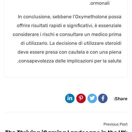
ormonali.
In conclusione, sebbene l’Oxymetholone possa
offrire risultati rapidi e significativi, è essenziale
considerare i rischi e consultare un medico prima
di utilizzarlo. La decisione di utilizzare steroidi
deve essere presa con cautela e con una piena
consapevolezza delle implicazioni per la salute.
Share:
Previous Post