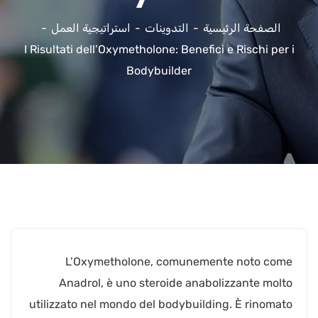
الصفحة الرئيسية
التدوينات
استراتيجية العمل
I Risultati dell’Oxymetholone: Benefici e Rischi per i
Bodybuilder
L’Oxymetholone, comunemente noto come
Anadrol, è uno steroide anabolizzante molto
utilizzato nel mondo del bodybuilding. È rinomato