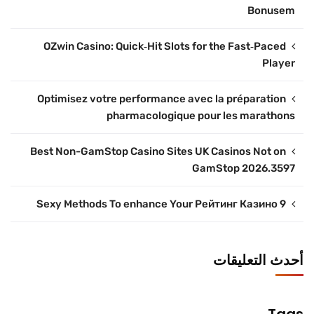
Bonusem
OZwin Casino: Quick‑Hit Slots for the Fast‑Paced
Player
Optimisez votre performance avec la préparation
pharmacologique pour les marathons
Best Non-GamStop Casino Sites UK Casinos Not on
GamStop 2026.3597
9 Sexy Methods To enhance Your Рейтинг Казино
أحدث التعليقات