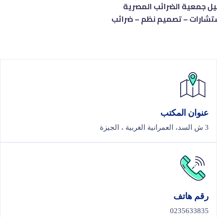
يل جمعية الضرائب المصرية
تشارات – تصميم نظم – ضرائب
عنوان المكتب
3 ش السد، العمرانية الغربية ، الجيزة
رقم هاتف
0235633835