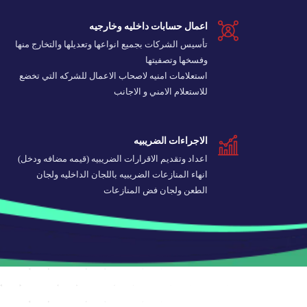
اعمال حسابات داخليه وخارجيه
تأسيس الشركات بجميع انواعها وتعديلها والتخارج منها
وفسخها وتصفيتها
استعلامات امنيه لاصحاب الاعمال للشركه التي تخضع
للاستعلام الامني و الاجانب
الاجراءات الضريبيه
اعداد وتقديم الاقرارات الضريبيه (قيمه مضافه ودخل)
انهاء المنازعات الضريبيه باللجان الداخليه ولجان
الطعن ولجان فض المنازعات