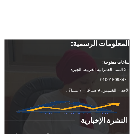
المعلومات الرسمية:
ساعات مفتوحة:
3 السد، العمرانية الغربية، الجيزة
01001509847
الأحد – الخميس: 9 صباحًا – 7 مساءً ،
النشرة الإخبارية