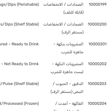
10000199
الضمادات / الانخفاضات
ngs/Dips (Perishable)
(قابلة للتلف)
10000200
الضمادات / الانخفاضات
s/Dips (Shelf Stable)
(مستقر الرف)
10000201
المشروبات بنكهة -
ured – Ready to Drink
جاهزة للشرب
10000202
المشروبات النكهة -
 – Not Ready to Drink
ليست جاهزة للشرب
10000203
الدقيق - الحبوب /
l/Pulse (Shelf Stable)
النبض (مستقر الرف)
10000204
الفاكهة - أعدت /
ed/Processed (Frozen)