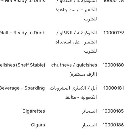
10000178
الشوكولاته / الكاكاو /
– Not Ready to Drink
الشعير - ليست جاهزة
للشرب
10000179
الشوكولاته / الكاكاو /
alt – Ready to Drink
الشعير - على استعداد
للشرب
lishes (Shelf Stable)
chutneys / quicishes
10000180
(الرف مستقرة)
10000181
أبل / الكمثرى المشروبات
Beverage – Sparkling
الكحولية - متألقة
10000185
السجائر
Cigarettes
10000186
السيجار
Cigars