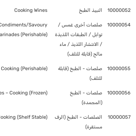
10000052
النبيذ الطبخ
Cooking Wines
10000054
صلصات أخرى غمس /
/Condiments/Savoury
توابل / الطبقات اللذيذة
rinades (Perishable)
/ الانتشار اللذيذ / ماء
مالح (قابلة للتلف)
10000055
صلصات - الطبخ (قابلة
 Cooking (Perishable)
للتلف)
10000056
صلصات - الطبخ
s – Cooking (Frozen)
(المجمدة)
10000057
الصلصات - الطبخ (الرف
ooking (Shelf Stable)
مستقرة)