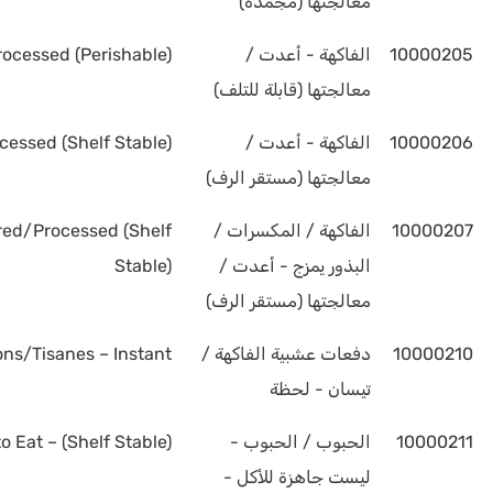
معالجتها (مجمدة)
10000205
الفاكهة - أعدت /
rocessed (Perishable)
معالجتها (قابلة للتلف)
10000206
الفاكهة - أعدت /
cessed (Shelf Stable)
معالجتها (مستقر الرف)
10000207
الفاكهة / المكسرات /
red/Processed (Shelf
البذور يمزج - أعدت /
Stable)
معالجتها (مستقر الرف)
10000210
دفعات عشبية الفاكهة /
ions/Tisanes – Instant
تيسان - لحظة
10000211
الحبوب / الحبوب -
o Eat – (Shelf Stable)
ليست جاهزة للأكل -