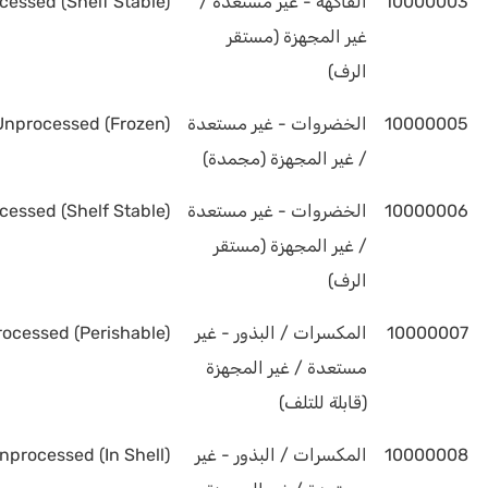
10000003
الفاكهة - غير مستعدة /
essed (Shelf Stable)
غير المجهزة (مستقر
الرف)
10000005
الخضروات - غير مستعدة
Unprocessed (Frozen)
/ غير المجهزة (مجمدة)
10000006
الخضروات - غير مستعدة
essed (Shelf Stable)
/ غير المجهزة (مستقر
الرف)
10000007
المكسرات / البذور - غير
cessed (Perishable)
مستعدة / غير المجهزة
(قابلة للتلف)
10000008
المكسرات / البذور - غير
processed (In Shell)