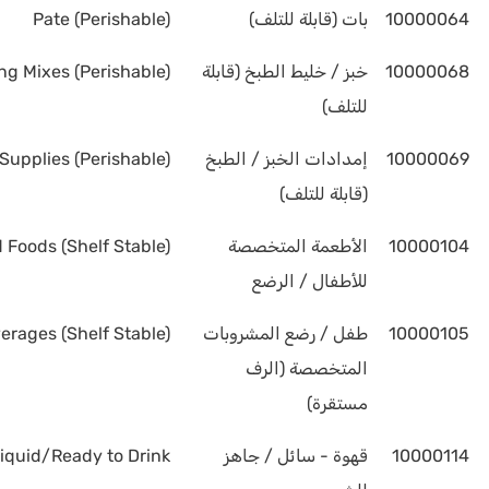
10000064
بات (قابلة للتلف)
Pate (Perishable)
10000068
خبز / خليط الطبخ (قابلة
g Mixes (Perishable)
للتلف)
10000069
إمدادات الخبز / الطبخ
upplies (Perishable)
(قابلة للتلف)
10000104
الأطعمة المتخصصة
 Foods (Shelf Stable)
للأطفال / الرضع
10000105
طفل / رضع المشروبات
erages (Shelf Stable)
المتخصصة (الرف
مستقرة)
10000114
قهوة - سائل / جاهز
Liquid/Ready to Drink