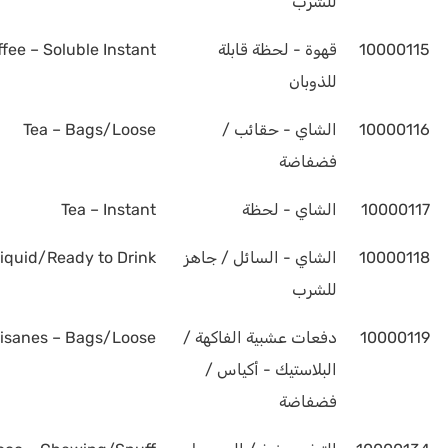
للشرب
10000115
قهوة - لحظة قابلة
fee – Soluble Instant
للذوبان
10000116
الشاي - حقائب /
Tea – Bags/Loose
فضفاضة
10000117
الشاي - لحظة
Tea – Instant
10000118
الشاي - السائل / جاهز
Liquid/Ready to Drink
للشرب
10000119
دفعات عشبية الفاكهة /
/Tisanes – Bags/Loose
البلاستيك - أكياس /
فضفاضة