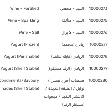
10000273
النبيذ - محصن
Wine – Fortified
10000275
النبيذ - متألقة.
Wine – Sparkling
10000276
النبيذ - لا يزال
Wine – Still
10000277
زبادي (مجمد)
Yogurt (Frozen)
10000278
الزبادي (قابلة للتلف)
Yogurt (Perishable)
10000279
الزبادي (الرف مستقرة)
Yogurt (Shelf Stable)
10000280
صلصات أخرى غمس /
/Condiments/Savoury
توابل / الطبقة اللذيذة /
nades (Shelf Stable)
الانتشار اللذيذ / ميخوات
(مستقر الرف)