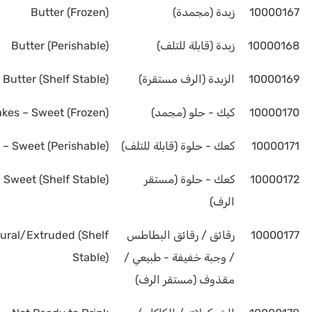
10000167
زبدة (مجمدة)
Butter (Frozen)
10000168
زبدة (قابلة للتلف)
Butter (Perishable)
10000169
الزبدة (الرف مستقرة)
Butter (Shelf Stable)
10000170
كيك - حلو (مجمد)
kes – Sweet (Frozen)
10000171
كعك - حلوة (قابلة للتلف)
 – Sweet (Perishable)
10000172
كعك - حلوة (مستقر
 Sweet (Shelf Stable)
الرف)
10000177
رقائق / رقائق البطاطس
ural/Extruded (Shelf
/ وجبة خفيفة - طبيعي /
Stable)
مقذوف (مستقر الرف)