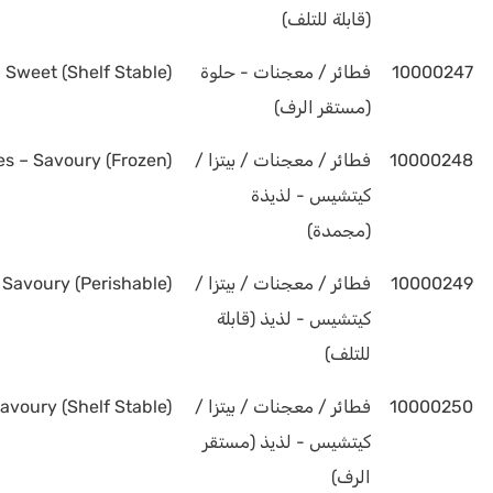
(قابلة للتلف)
10000247
فطائر / معجنات - حلوة
 Sweet (Shelf Stable)
(مستقر الرف)
10000248
فطائر / معجنات / بيتزا /
s – Savoury (Frozen)
كيتشيس - لذيذة
(مجمدة)
10000249
فطائر / معجنات / بيتزا /
 Savoury (Perishable)
كيتشيس - لذيذ (قابلة
للتلف)
10000250
فطائر / معجنات / بيتزا /
avoury (Shelf Stable)
كيتشيس - لذيذ (مستقر
الرف)