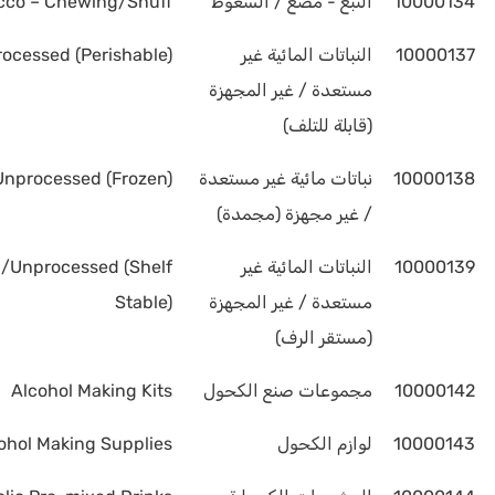
10000134
التبغ - مضغ / السعوط
cco – Chewing/Snuff
10000137
النباتات المائية غير
ocessed (Perishable)
مستعدة / غير المجهزة
(قابلة للتلف)
10000138
نباتات مائية غير مستعدة
Unprocessed (Frozen)
/ غير مجهزة (مجمدة)
10000139
النباتات المائية غير
d/Unprocessed (Shelf
مستعدة / غير المجهزة
Stable)
(مستقر الرف)
10000142
مجموعات صنع الكحول
Alcohol Making Kits
10000143
لوازم الكحول
ohol Making Supplies