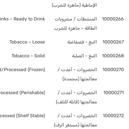
الإماطية (جاهزة للشرب)
10000266
المنشطات / مشروبات
nks – Ready to Drink
الطاقة - جاهزة للشرب
10000267
التبغ - فضفاضة
Tobacco – Loose
10000268
التبغ - الصلبة
Tobacco – Solid
10000270
الخضروات - أعدت /
d/Processed (Frozen)
معالجتها (مجمدة)
10000271
الخضروات - أعدت /
ocessed (Perishable)
معالجتها (قابلة للتلف)
10000272
الخضروات - أعدت /
essed (Shelf Stable)
معالجتها (مستقر الرف)