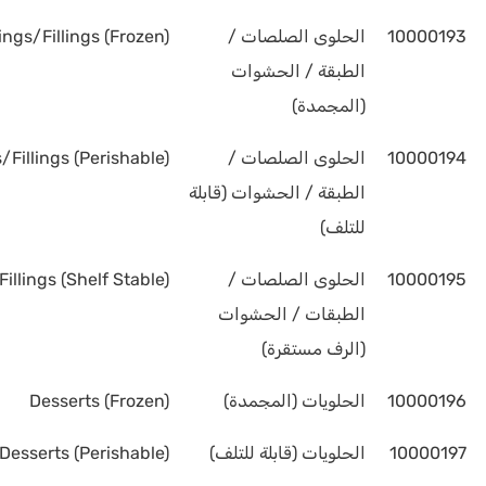
10000193
الحلوى الصلصات /
ngs/Fillings (Frozen)
الطبقة / الحشوات
(المجمدة)
10000194
الحلوى الصلصات /
Fillings (Perishable)
الطبقة / الحشوات (قابلة
للتلف)
10000195
الحلوى الصلصات /
llings (Shelf Stable)
الطبقات / الحشوات
(الرف مستقرة)
10000196
الحلويات (المجمدة)
Desserts (Frozen)
10000197
الحلويات (قابلة للتلف)
Desserts (Perishable)