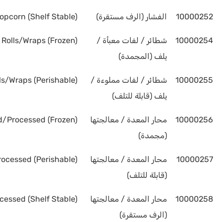
10000252
الفشار (الرف مستقرة)
opcorn (Shelf Stable)
10000254
شطائر / لفات معبأة /
Rolls/Wraps (Frozen)
يلف (المجمدة)
10000255
شطائر / لفات مملوءة /
ls/Wraps (Perishable)
يلف (قابلة للتلف)
10000256
محار المعدة / معالجتها
ed/Processed (Frozen)
(مجمدة)
10000257
محار المعدة / معالجتها
rocessed (Perishable)
(قابلة للتلف)
10000258
محار المعدة / معالجتها
cessed (Shelf Stable)
(الرف مستقرة)