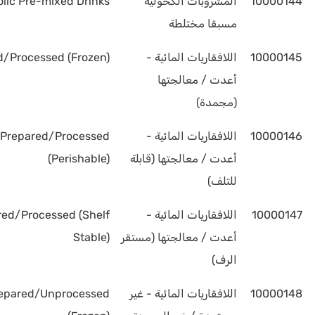
10000144
المشروبات الكحولية
lic Pre-mixed Drinks
مسبقا مختلطة
10000145
اللافقاريات المائية -
d/Processed (Frozen)
أعدت / معالجتها
(مجمدة)
10000146
اللافقاريات المائية -
– Prepared/Processed
أعدت / معالجتها (قابلة
(Perishable)
للتلف)
10000147
اللافقاريات المائية -
red/Processed (Shelf
أعدت / معالجتها (مستقر
Stable)
الرف)
10000148
اللافقاريات المائية - غير
repared/Unprocessed