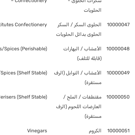
سكرات الحلوى -
– Confectionery
الحلويات
10000047
الحلوى السكر / السكر
tutes Confectionery
الحلوى بدائل الحلويات
10000048
الأعشاب / البهارات
s/Spices (Perishable)
(قابلة للتلف)
10000049
الأعشاب / التوابل (الرف
Spices (Shelf Stable)
مستقرة)
10000050
مقتطفات / الملح /
risers (Shelf Stable)
العارضات اللحوم (الرف
مستقرة)
10000051
الكروم
Vinegars