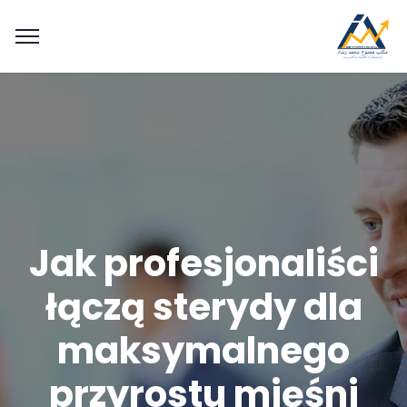
Jak profesjonaliści
łączą sterydy dla
maksymalnego
przyrostu mięśni