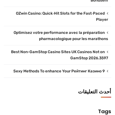
Bonusem
OZwin Casino: Quick‑Hit Slots for the Fast‑Paced
Player
Optimisez votre performance avec la préparation
pharmacologique pour les marathons
Best Non-GamStop Casino Sites UK Casinos Not on
GamStop 2026.3597
9 Sexy Methods To enhance Your Рейтинг Казино
أحدث التعليقات
Tags