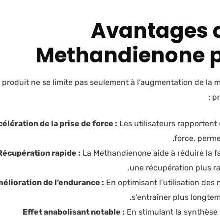
Avantages de
Methandienone po
 produit ne se limite pas seulement à l’augmentation de la 
pr
élération de la prise de force :
Les utilisateurs rapportent
force, perme
Récupération rapide :
La Methandienone aide à réduire la fa
une récupération plus ra
élioration de l’endurance :
En optimisant l’utilisation des
s’entraîner plus longtem
Effet anabolisant notable :
En stimulant la synthèse 