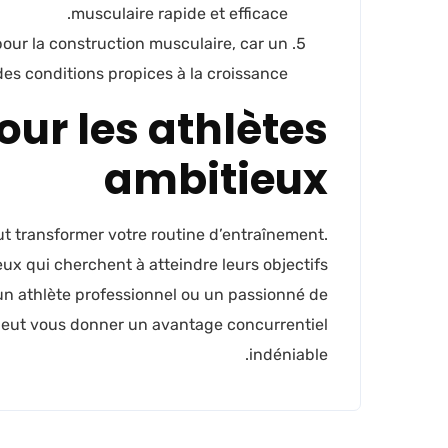
musculaire rapide et efficace.
pour la construction musculaire, car un
es conditions propices à la croissance.
ur les athlètes
ambitieux
t transformer votre routine d’entraînement.
eux qui cherchent à atteindre leurs objectifs
n athlète professionnel ou un passionné de
peut vous donner un avantage concurrentiel
indéniable.