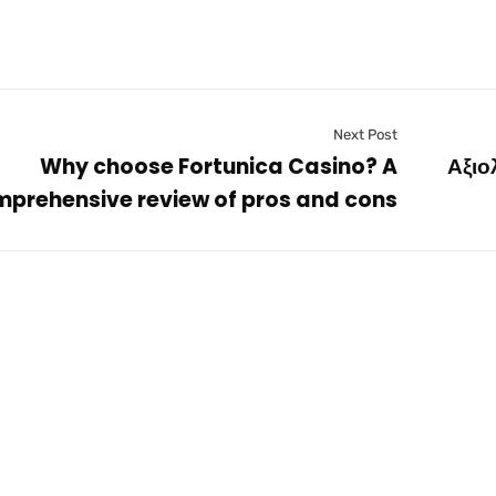
Next Post
Why choose Fortunica Casino? A
Αξιο
prehensive review of pros and cons