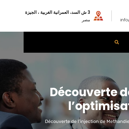
3 ش السد، العمرانية الغربية ، الجيزة
inf
مصر
Découverte d
l’optimis
Découverte de l’injection de Methandi