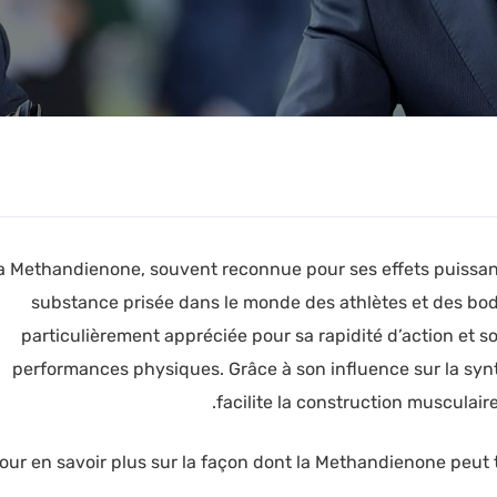
a Methandienone, souvent reconnue pour ses effets puissant
substance prisée dans le monde des athlètes et des bod
particulièrement appréciée pour sa rapidité d’action et so
performances physiques. Grâce à son influence sur la synt
facilite la construction musculair
our en savoir plus sur la façon dont la Methandienone peut