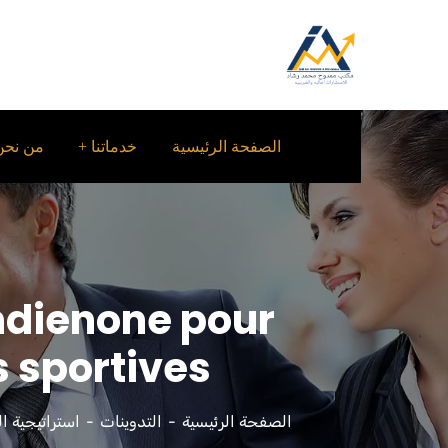
الصفحة الرئيسية
خدماتنا
من نحن
ndienone pour
 sportives
الصفحة الرئيسية
التدوينات
استراتيجية ا