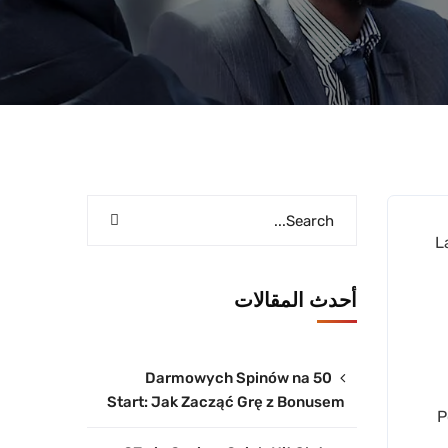
L
أحدث المقالات
50 Darmowych Spinów na
Start: Jak Zacząć Grę z Bonusem
P