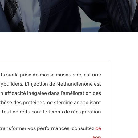
s sur la prise de masse musculaire, est une
ybuilders. L’injection de Methandienone est
n efficacité inégalée dans l’amélioration des
hèse des protéines, ce stéroïde anabolisant
e tout en réduisant le temps de récupération.
 transformer vos performances, consultez
ce
.
lien