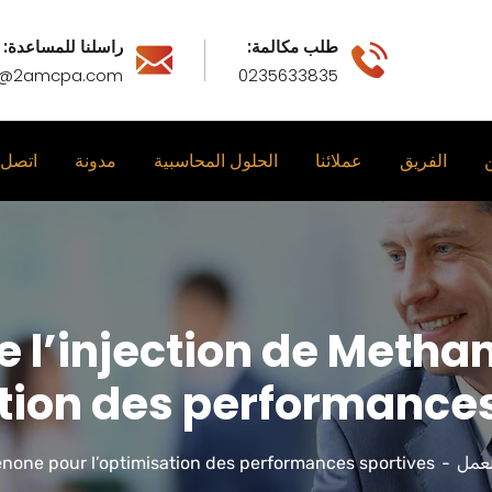
طلب مكالمة:
راسلنا للمساعدة:
o@2amcpa.com
0235633835
الفريق
عملائنا
الحلول المحاسبية
مدونة
اتصل
e l’injection de Metha
ation des performances
لعمل
enone pour l’optimisation des performances sportives